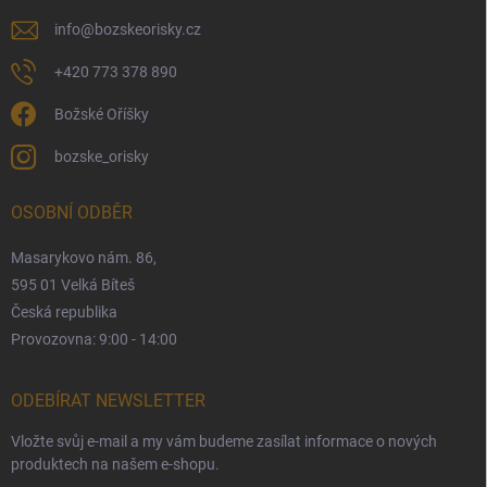
info
@
bozskeorisky.cz
+420 773 378 890
Božské Oříšky
bozske_orisky
OSOBNÍ ODBĚR
Masarykovo nám. 86,
595 01 Velká Bíteš
Česká republika
Provozovna: 9:00 - 14:00
ODEBÍRAT NEWSLETTER
Vložte svůj e-mail a my vám budeme zasílat informace o nových
produktech na našem e-shopu.