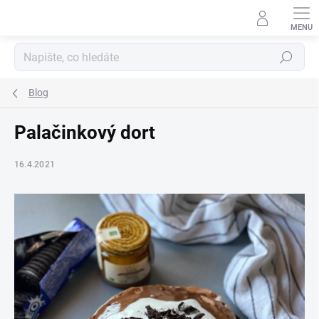
Přejít
na
obsah
Hledat
Blog
Palačinkový dort
16.4.2021