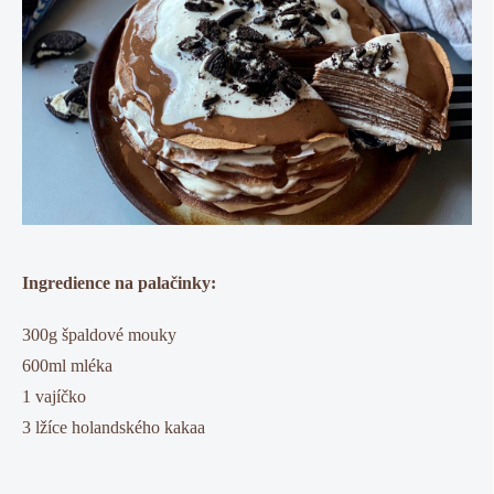
Ingredience na palačinky:
300g špaldové mouky
600ml mléka
1 vajíčko
3 lžíce holandského kakaa