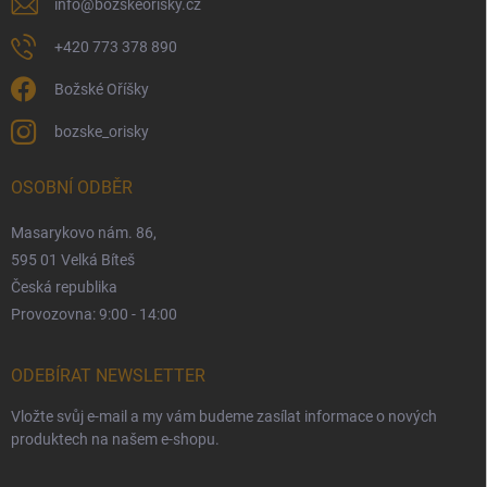
info
@
bozskeorisky.cz
+420 773 378 890
Božské Oříšky
bozske_orisky
OSOBNÍ ODBĚR
Masarykovo nám. 86,
595 01 Velká Bíteš
Česká republika
Provozovna: 9:00 - 14:00
ODEBÍRAT NEWSLETTER
Vložte svůj e-mail a my vám budeme zasílat informace o nových
produktech na našem e-shopu.